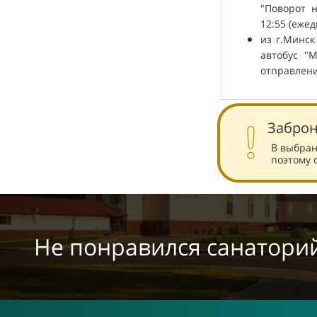
"Поворот н
12:55 (ежед
из г.Минск
автобус "
отправления
Заброн
В выбран
поэтому 
Не понравился санатори