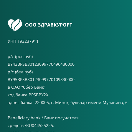
ООО ЗДРАВКУРОРТ
УНП 193237911
р/с (рос руб)
BY43BPSB30123099770496430000
р/с (бел руб)
BY95BPSB30123099770109330000
в ОАО “Сбер Банк”
код банка BPSBBY2X
адрес банка: 220005, г. Минск, бульвар имени Мулявина, 6
Beneficiary bank / Банк получателя
средств /RU044525225.