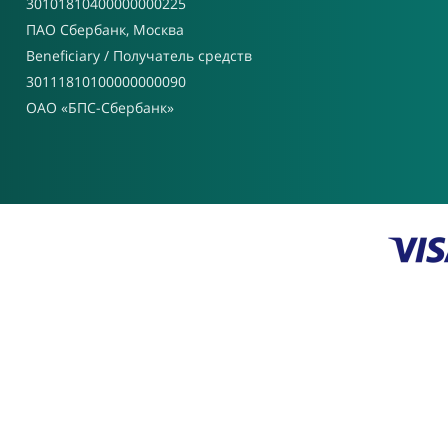
30101810400000000225
ПАО Сбербанк, Москва
Beneficiary / Получатель средств
30111810100000000090
ОАО «БПС-Сбербанк»